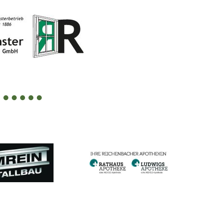
4
5
6
7
8