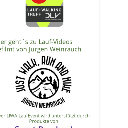
ier geht´s zu Lauf-Videos
efilmt von Jürgen Weinrauch
er LIWA-LaufEvent wird unterstützt durch
Produkte von