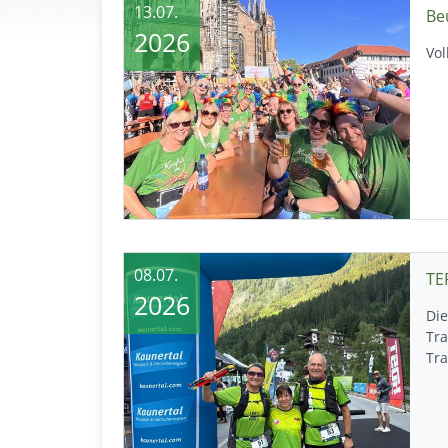
13.07.
Be
2026
Vo
08.07.
TE
2026
Die
Tra
Tr