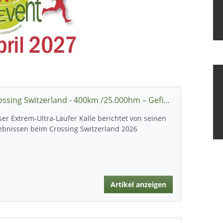
Crossing Switzerland - 400km /25.000hm – Gefinished - Nothing Else Matters!
er Extrem-Ultra-Läufer Kalle berichtet von seinen
ebnissen beim Crossing Switzerland 2026
Artikel anzeigen