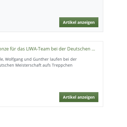
Artikel anzeigen
Bronze für das LIWA-Team bei der Deutschen Meisterschaft im Ultratrail (70km/3.960hm)
le, Wolfgang und Gunther laufen bei der
utschen Meisterschaft aufs Treppchen
Artikel anzeigen