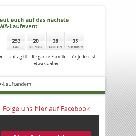
eut euch auf das nächste
IWA-Laufevent
252
20
38
34
TAGE
STUNDEN
MINUTEN
SEKUNDEN
er Lauftag für die ganze Familie - für jeden ist
etwas dabei!
A-Lauftandem
Folge uns hier auf Facebook