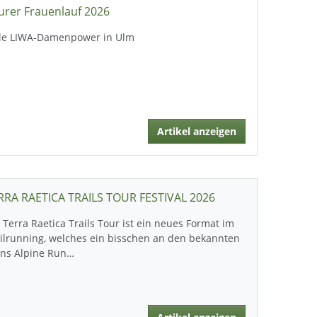
urer Frauenlauf 2026
lle LIWA-Damenpower in Ulm
Artikel anzeigen
RRA RAETICA TRAILS TOUR FESTIVAL 2026
 Terra Raetica Trails Tour ist ein neues Format im
ilrunning, welches ein bisschen an den bekannten
ans Alpine Run…