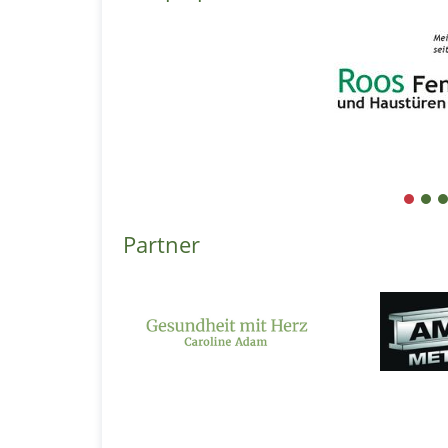
1
2
3
Partner