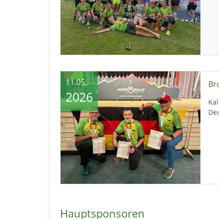
11.05.
2026
Kal
De
Hauptsponsoren