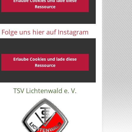
Erlaube Cookies und lade diese
Ressource
Folge uns hier auf Instagram
Erlaube Cookies und lade diese
Ressource
TSV Lichtenwald e. V.