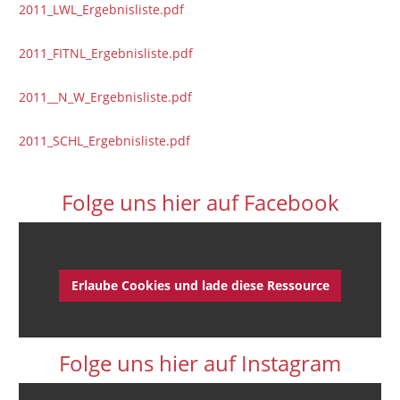
2011_LWL_Ergebnisliste.pdf
2011_FITNL_Ergebnisliste.pdf
2011__N_W_Ergebnisliste.pdf
2011_SCHL_Ergebnisliste.pdf
Folge uns hier auf Facebook
Erlaube Cookies und lade diese Ressource
Folge uns hier auf Instagram