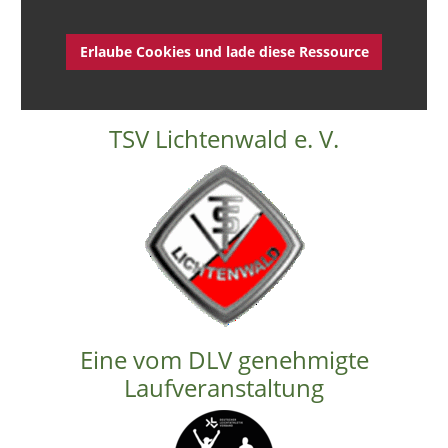
Erlaube Cookies und lade diese Ressource
TSV Lichtenwald e. V.
Eine vom DLV genehmigte
Laufveranstaltung