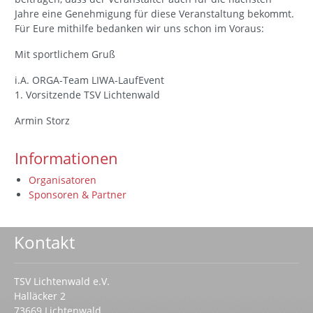
Jahre eine Genehmigung für diese Veranstaltung bekommt.
Für Eure mithilfe bedanken wir uns schon im Voraus:
Mit sportlichem Gruß
i.A. ORGA-Team LIWA-LaufEvent
1. Vorsitzende TSV Lichtenwald
Armin Storz
Informationen
Organisatoren
Sponsoren & Partner
Kontakt
TSV Lichtenwald e.V.
Halläcker 2
73669 Lichtenwald