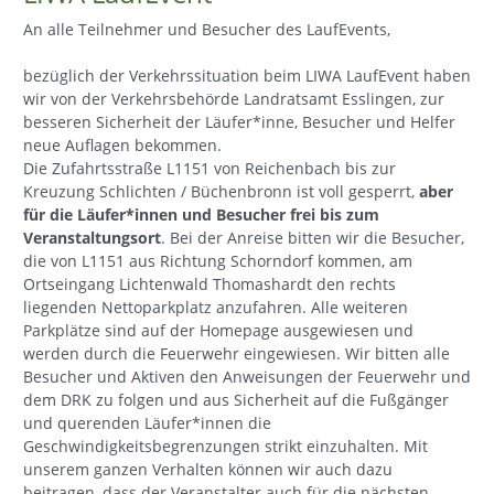
An alle Teilnehmer und Besucher des LaufEvents,
bezüglich der Verkehrssituation beim LIWA LaufEvent haben
wir von der Verkehrsbehörde Landratsamt Esslingen, zur
besseren Sicherheit der Läufer*inne, Besucher und Helfer
neue Auflagen bekommen.
Die Zufahrtsstraße L1151 von Reichenbach bis zur
Kreuzung Schlichten / Büchenbronn ist voll gesperrt,
aber
für die Läufer*innen und Besucher frei bis zum
Veranstaltungsort
. Bei der Anreise bitten wir die Besucher,
die von L1151 aus Richtung Schorndorf kommen, am
Ortseingang Lichtenwald Thomashardt den rechts
liegenden Nettoparkplatz anzufahren. Alle weiteren
Parkplätze sind auf der Homepage ausgewiesen und
werden durch die Feuerwehr eingewiesen. Wir bitten alle
Besucher und Aktiven den Anweisungen der Feuerwehr und
dem DRK zu folgen und aus Sicherheit auf die Fußgänger
und querenden Läufer*innen die
Geschwindigkeitsbegrenzungen strikt einzuhalten. Mit
unserem ganzen Verhalten können wir auch dazu
beitragen, dass der Veranstalter auch für die nächsten