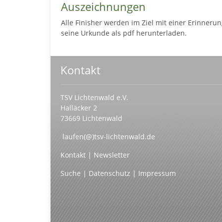
Auszeichnungen
Alle Finisher werden im Ziel mit einer Erinneru
seine Urkunde als pdf herunterladen.
Kontakt
TSV Lichtenwald e.V.
Halläcker 2
73669 Lichtenwald
laufen(@)tsv-lichtenwald.de
Kontakt
|
Newsletter
Suche
|
Datenschutz
|
Impressum