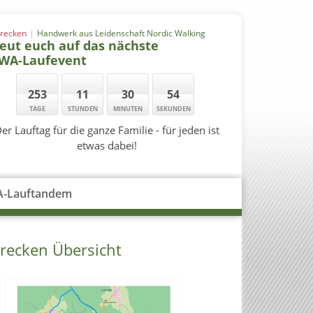
trecken
Handwerk aus Leidenschaft Nordic Walking
eut euch auf das nächste
IWA-Laufevent
253
11
30
54
TAGE
STUNDEN
MINUTEN
SEKUNDEN
er Lauftag für die ganze Familie - für jeden ist
etwas dabei!
A-Lauftandem
trecken Übersicht