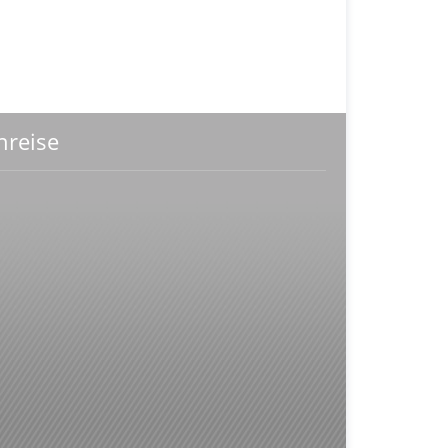
nreise