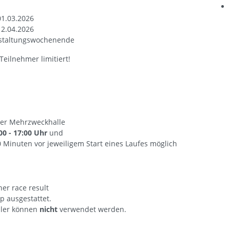
01.03.2026
12.04.2026
anstaltungswochenende
Teilnehmer limitiert!
der Mehrzweckhalle
00 - 17:00 Uhr
und
0 Minuten vor jeweiligem Start eines Laufes möglich
er race result
p ausgestattet.
ller können
nicht
verwendet werden.