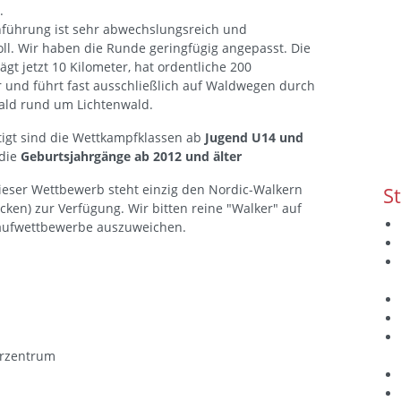
.
nführung ist sehr abwechslungsreich und
ll. Wir haben die Runde geringfügig angepasst. Die
ägt jetzt 10 Kilometer, hat ordentliche 200
und führt fast ausschließlich auf Waldwegen durch
ld rund um Lichtenwald.
tigt sind die Wettkampfklassen ab
Jugend U14 und
die
Geburtsjahrgänge ab 2012 und älter
eser Wettbewerb steht einzig den Nordic-Walkern
S
öcken) zur Verfügung. Wir bitten reine "Walker" auf
aufwettbewerbe auszuweichen.
rzentrum