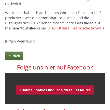
nachwirkt.
Wie immer habe ich auch dieses Jahr einen Film zum Lauf
produziert. Wer die Atmosphäre, die Trails und die
Highlights des UTFS erleben möchte, findet
das Video auf
meinem YouTube‑Kanal:
UTFS Ultratrail Fränkische Schweiz
Jürgen Weinrauch
Zurück
Folge uns hier auf Facebook
Erlaube Cookies und lade diese Ressource