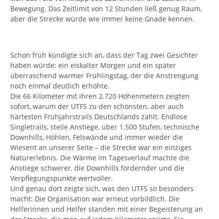
Bewegung. Das Zeitlimit von 12 Stunden ließ genug Raum,
aber die Strecke würde wie immer keine Gnade kennen.
Schon früh kündigte sich an, dass der Tag zwei Gesichter
haben würde: ein eiskalter Morgen und ein später
überraschend warmer Frühlingstag, der die Anstrengung
noch einmal deutlich erhöhte.
Die 66 Kilometer mit ihren 2.720 Höhenmetern zeigten
sofort, warum der UTFS zu den schönsten, aber auch
härtesten Frühjahrstrails Deutschlands zählt. Endlose
Singletrails, steile Anstiege, über 1.500 Stufen, technische
Downhills, Höhlen, Felswände und immer wieder die
Wiesent an unserer Seite – die Strecke war ein einziges
Naturerlebnis. Die Wärme im Tagesverlauf machte die
Anstiege schwerer, die Downhills fordernder und die
Verpflegungspunkte wertvoller.
Und genau dort zeigte sich, was den UTFS so besonders
macht: Die Organisation war erneut vorbildlich. Die
Helferinnen und Helfer standen mit einer Begeisterung an