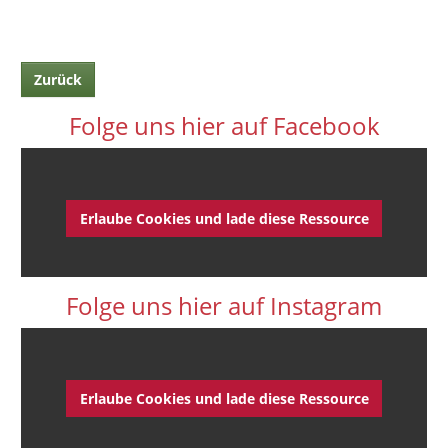
Zurück
Folge uns hier auf Facebook
Erlaube Cookies und lade diese Ressource
Folge uns hier auf Instagram
Erlaube Cookies und lade diese Ressource