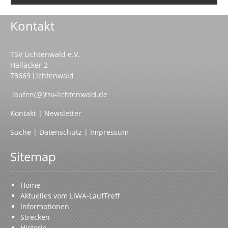
Kontakt
TSV Lichtenwald e.V.
Halläcker 2
73669 Lichtenwald
laufen(@)tsv-lichtenwald.de
Kontakt
|
Newsletter
Suche
|
Datenschutz
|
Impressum
Sitemap
Home
Aktuelles vom LIWA-LaufTreff
Informationen
Strecken
Historie