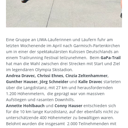
Eine Gruppe an LIWA-Läuferinnen und Läufern fuhr am
letzten Wochenende im April nach Garmisch-Partenkirchen
um in einer der spektakulärsten Kulissen Deutschlands an
einem Trailrunning Festival teilzunehmen. Beim
GaPa-Trail
hat man die Wahl zwischen drei Strecken mit Start und Ziel
im legendären Olympia Skistadion.
Andrea Dravec, Chrissi Ehnes, Cinzia Zeltenhammer,
Gunther Hauser, Jörg Schneider
und
Kalle Dravec
starteten
über die Langdistanz, mit 27 km und herausfordernden
1.200 Höhenmetern, die geprägt war von massiven
Aufstiegen und rasanten Downhills.
Annette Hohlbauch
und
Conny Hauser
entschieden sich
für die 10 km lange Kurzdistanz, auf der ebenfalls nicht zu
unterschätzende 400 Höhenmeter zu bewältigen waren.
Belohnt wurden die insgesamt 2.000 Teilnehmenden mit